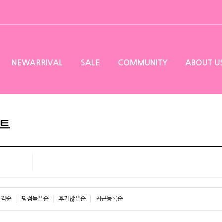
NEWARRIVAL
SALE
COMMUNITY
ABOUT U
트
가격순
평점높은순
후기많은순
최근등록순