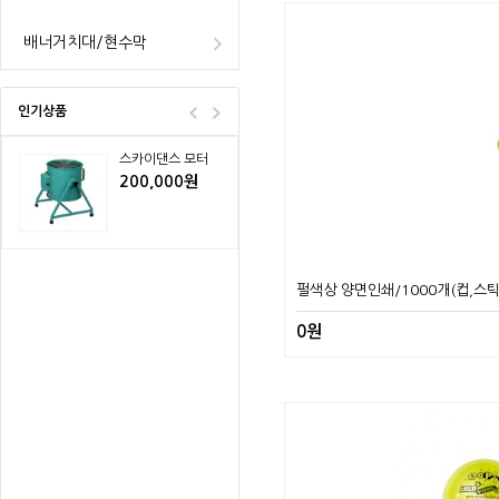
배너거치대/현수막
스카이댄스 모터
200,000원
인기상품
스카이댄스 모터
200,000원
스카이댄스 모터
펄색상 양면인쇄/1000개(컵,스틱
200,000원
0원