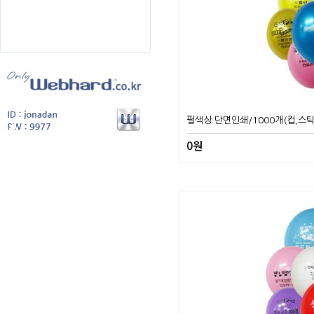
펄색상 단면인쇄/1000개(컵,스틱
0원