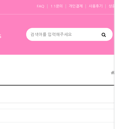
FAQ
1:1문의
개인결제
사용후기
상품문의
S