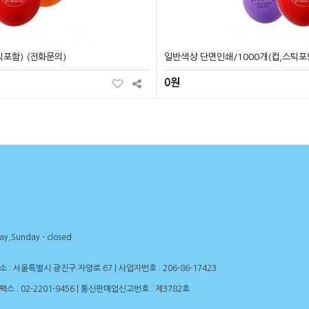
틱포함) (전화문의)
일반색상 단면인쇄/1000개(컵,스틱포함
0원
day,Sunday - closed
: 서울특별시 광진구 자양로 67 | 사업자번호 : 206-86-17423
 | 팩스 : 02-2201-9456 | 통신판매업신고번호 : 제3782호