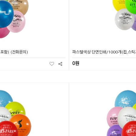
포함) (전화문의)
파스텔색상 단면인쇄/1000개(컵,스틱
0원