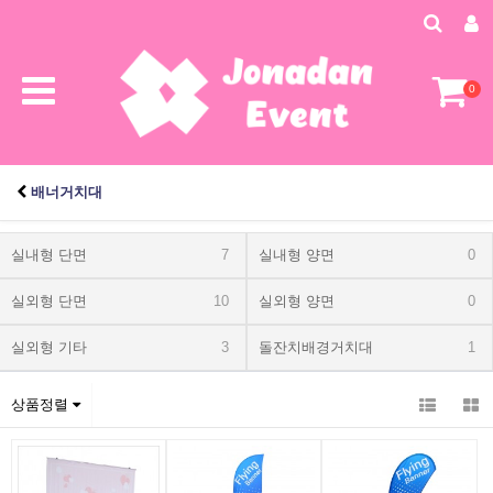
0
배너거치대
실내형 단면
7
실내형 양면
0
실외형 단면
10
실외형 양면
0
실외형 기타
3
돌잔치배경거치대
1
상품정렬